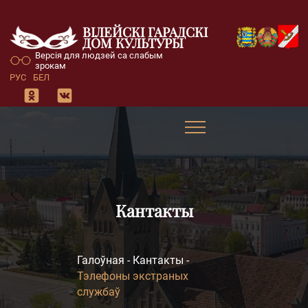
ВІЛЕЙСКІ ГАРАДСКІ
ДОМ КУЛЬТУРЫ
Версія для людзей са слабым
зрокам
РУС
БЕЛ
Кантакты
Галоўная
-
Кантакты
-
Тэлефоны экстраных
службаў