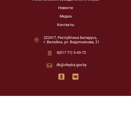
Новости
Медиа
Контакты
222417, Республика Беларусь,
г. Вилейка, ул. Водопьянова, 21
8(017 71) 5-43-72
dk@vileyka.gov.by