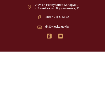
222417, Республика Беларусь,
г. Вилейка, ул. Водопьянова, 21
8(017 71) 5-43-72
dk@vileyka.gov.by