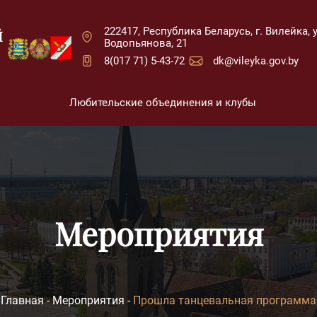
222417, Республика Беларусь, г. Вилейка, у
Й
Водопьянова, 21
8(017 71) 5-43-72
dk@vileyka.gov.by
Любительские объединения и клубы
Мероприятия
Главная
-
Мероприятия
-
Прошла танцевальная программа