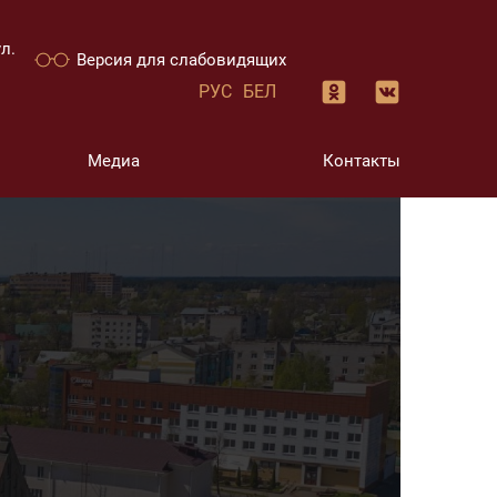
л.
Версия для слабовидящих
РУС
БЕЛ
Медиа
Контакты