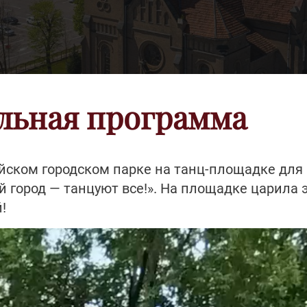
льная программа
ейском городском парке на танц-площадке для
город — танцуют все!». На площадке царила 
!