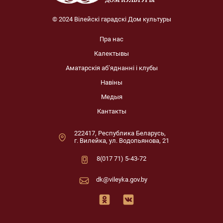
© 2024 Вілейскі гарадскі Дом культуры
Пра нас
Калектывы
Аматарскія аб’яднанні і клубы
Навіны
Медыя
Кантакты
222417, Республика Беларусь,
г. Вилейка, ул. Водопьянова, 21
8(017 71) 5-43-72
dk@vileyka.gov.by