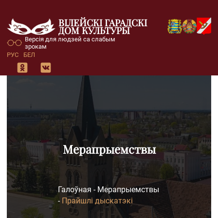
ВІЛЕЙСКІ ГАРАДСКІ
ДОМ КУЛЬТУРЫ
Версія для людзей са слабым
зрокам
РУС
БЕЛ
Мерапрыемствы
Галоўная
-
Мерапрыемствы
-
Прайшлі дыскатэкі