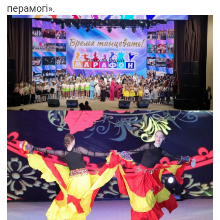
перамогі».