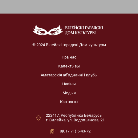
ВІЛЕЙСКІ ГАРАДСКІ
ДОМ КУЛЬТУРЫ
© 2024 Вілейскі гарадскі Дом культуры
Пра нас
Калектывы
Аматарскія аб’яднанні і клубы
Навіны
Медыя
Кантакты
222417, Республика Беларусь,
г. Вилейка, ул. Водопьянова, 21
8(017 71) 5-43-72