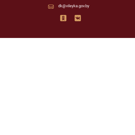
dk@vileyka.gov.by